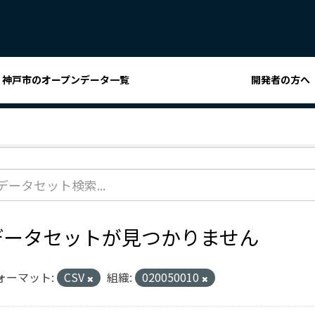
神戸市のオープンデータ一覧
開発者の方へ
データセットが見つかりません
ォーマット:
CSV
組織:
020050010