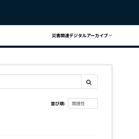
災害関連デジタルアーカイブ
並び順