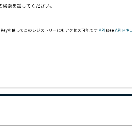
の検索を試してください。
PI Keyを使ってこのレジストリーにもアクセス可能です
API
(see
APIド