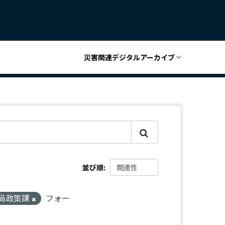
災害関連デジタルアーカイブ
並び順
局政策課
フォー