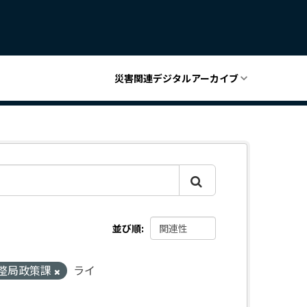
災害関連デジタルアーカイブ
並び順
整局政策課
ライ