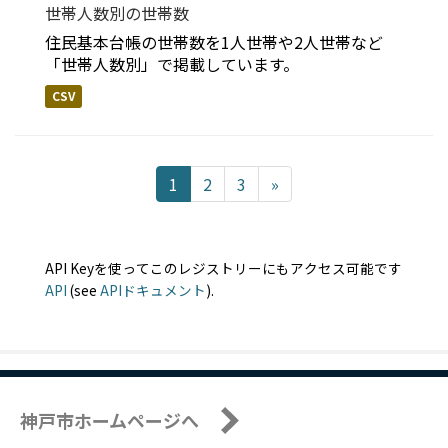
世帯人数別の世帯数
住民基本台帳の世帯数を1人世帯や2人世帯など
「世帯人数別」で掲載しています。
CSV
1
2
3
»
API Keyを使ってこのレジストリーにもアクセス可能です
API
(see
APIドキュメント
).
神戸市ホームページへ