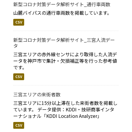
新型コロナ対策データ解析サイト_通行車両数
山麓バイパスの通行車両数を掲載しています。
CSV
新型コロナ対策データ解析サイト_三宮人流デー
タ
三宮エリアの赤外線センサにより取得した人流デ
ータを神戸市で集計・欠損補正等を行った参考値
です。
CSV
三宮エリアの来街者数
三宮エリアに15分以上滞在した来街者数を掲載し
ています。 データ提供：KDDI・技研商事インタ
ーナショナル「KDDI Location Analyzer」
CSV