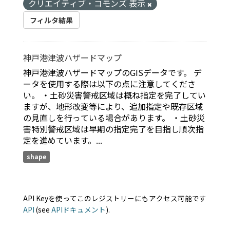
クリエイティブ・コモンズ 表示
フィルタ結果
神戸港津波ハザードマップ
神戸港津波ハザードマップのGISデータです。 デ
ータを使用する際は以下の点に注意してくださ
い。 ・土砂災害警戒区域は概ね指定を完了してい
ますが、地形改変等により、追加指定や既存区域
の見直しを行っている場合があります。 ・土砂災
害特別警戒区域は早期の指定完了を目指し順次指
定を進めています。...
shape
API Keyを使ってこのレジストリーにもアクセス可能です
API
(see
APIドキュメント
).