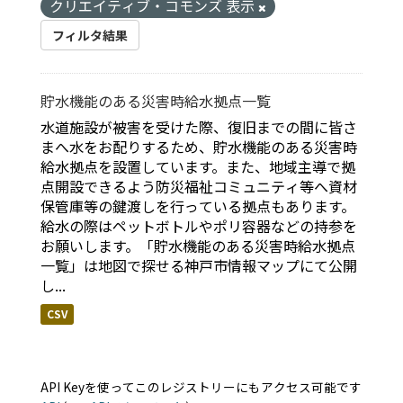
クリエイティブ・コモンズ 表示
フィルタ結果
貯水機能のある災害時給水拠点一覧
水道施設が被害を受けた際、復旧までの間に皆さ
まへ水をお配りするため、貯水機能のある災害時
給水拠点を設置しています。また、地域主導で拠
点開設できるよう防災福祉コミュニティ等へ資材
保管庫等の鍵渡しを行っている拠点もあります。
給水の際はペットボトルやポリ容器などの持参を
お願いします。「貯水機能のある災害時給水拠点
一覧」は地図で探せる神戸市情報マップにて公開
し...
CSV
API Keyを使ってこのレジストリーにもアクセス可能です