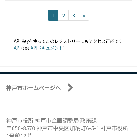
1
2
3
»
API Keyを使ってこのレジストリーにもアクセス可能です
API
(see
APIドキュメント
).
神戸市ホームページへ
神戸市役所 神戸市企画調整局 政策課
〒650-8570 神戸市中央区加納町6-5-1 神戸市役所
1号館12階