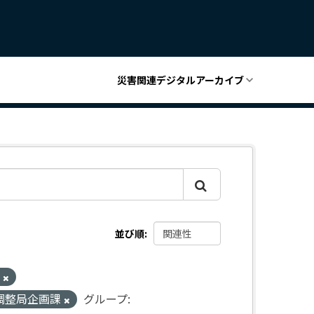
災害関連デジタルアーカイブ
並び順
ト
調整局企画課
グループ: