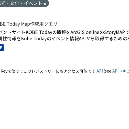
観光・文化・イベント
BE Today Map作成用クエリ
ベントサイトKOBE Todayの情報をArcGIS onlineのSto
属性情報をKobe Todayのイベント情報APIから取得するための
F
PI Keyを使ってこのレジストリーにもアクセス可能です
API
(see
APIド