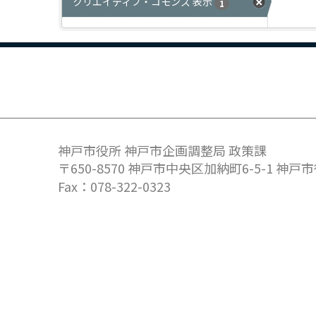
クリエイティブ・コモンズ 表示
1
神戸市役所 神戸市企画調整局 政策課
〒650-8570 神戸市中央区加納町6-5-1 神戸
Fax：078-322-0323