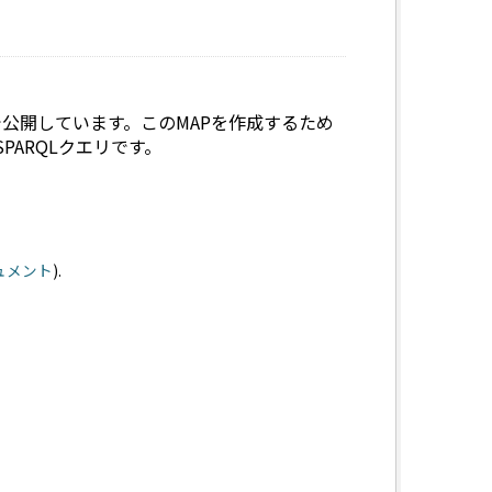
ryMAPで公開しています。このMAPを作成するため
SPARQLクエリです。
キュメント
).