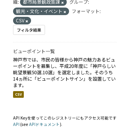
織:
都市局景観政策課
グループ:
観光・文化・イベント
フォーマット:
CSV
フィルタ結果
ビューポイント一覧
神戸市では、市民の皆様から神戸の魅力あるビュ
ーポイントを募集し、平成20年度に「神戸らしい
眺望景観50選.10選」を選定しました。そのうち
14ヵ所に「ビューポイントサイン」を設置してい
ます。
CSV
API Keyを使ってこのレジストリーにもアクセス可能です
API
(see
APIドキュメント
).