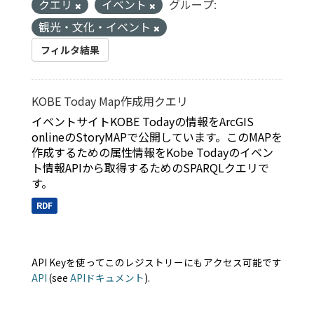
クエリ
イベント
グループ:
観光・文化・イベント
フィルタ結果
KOBE Today Map作成用クエリ
イベントサイトKOBE Todayの情報をArcGIS
onlineのStoryMAPで公開しています。このMAPを
作成するための属性情報をKobe Todayのイベン
ト情報APIから取得するためのSPARQLクエリで
す。
RDF
API Keyを使ってこのレジストリーにもアクセス可能です
API
(see
APIドキュメント
).