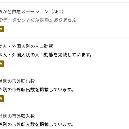
ちかど救急ステーション（AED）
のデータセットには説明がありません
V
本人・外国人別の人口動態
本人・外国人別の人口動態を掲載しています。
V
齢別の市外転出数
齢別の市外転出数を掲載しています。
V
齢別の市外転入数
齢別の市外転入数を掲載しています。