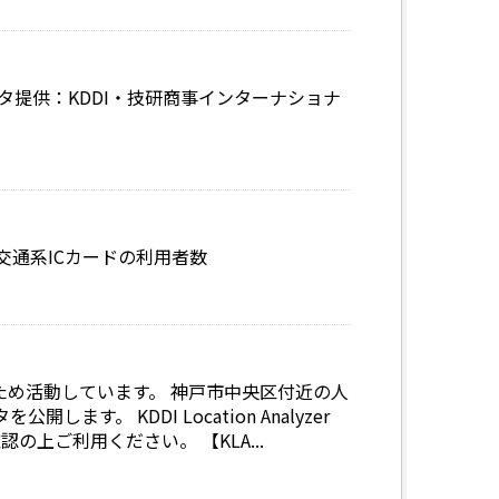
タ提供：KDDI・技研商事インターナショナ
交通系ICカードの利用者数
め活動しています。 神戸市中央区付近の人
。 KDDI Location Analyzer
の上ご利用ください。 【KLA...