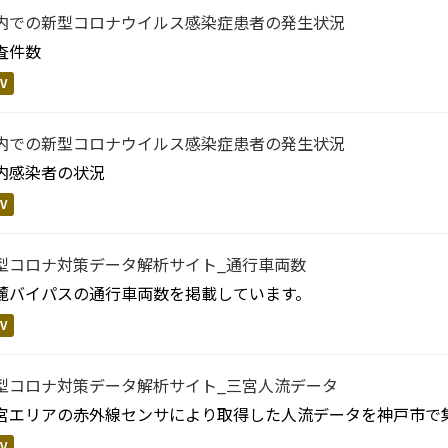
内での新型コロナウイルス感染症患者の発生状況
査件数
V
内での新型コロナウイルス感染症患者の発生状況
内感染者の状況
V
型コロナ対策データ解析サイト_通行車両数
麓バイパスの通行車両数を掲載しています。
V
型コロナ対策データ解析サイト_三宮人流データ
宮エリアの赤外線センサにより取得した人流データを神戸市で
V