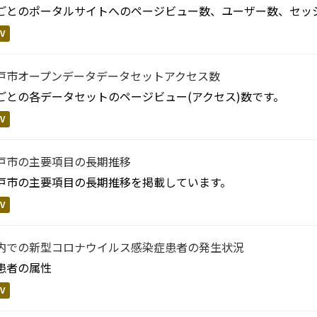
ごとのポータルサイトへのページビュー数、ユーザー数、セッ
V
戸市オープンデータデータセットアクセス数
ごとの各データセットのページビュー(アクセス)数です。
V
戸市の主要項目の長期推移
戸市の主要項目の長期推移を掲載しています。
V
内での新型コロナウイルス感染症患者の発生状況
患者の属性
V