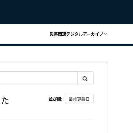
災害関連デジタルアーカイブ
した
並び順