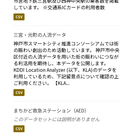
市営地下鉄三宮駅及び西神中央駅の乗客数を掲載
しています。 ※交通系ICカードの利用者数
CSV
三宮・元町の人流データ
神戸市スマートシティ推進コンソーシアムでは街
の賑わい創出のため活動しています。 神戸市中央
区付近の人流データを用いた街の賑わいにつなが
る利活用を期待し、本データを公開します。
KDDI Location Analyzer (以下、KLA)のデータを
利用しているため、下記留意点について確認の上
ご利用ください。 【KLA...
CSV
まちかど救急ステーション（AED）
このデータセットには説明がありません
CSV