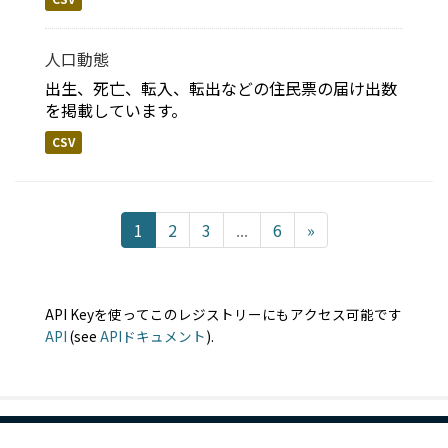
人口動態
出生、死亡、転入、転出などの住民票の届け出数
を掲載しています。
CSV
1
2
3
...
6
»
API Keyを使ってこのレジストリーにもアクセス可能です
API
(see
APIドキュメント
).