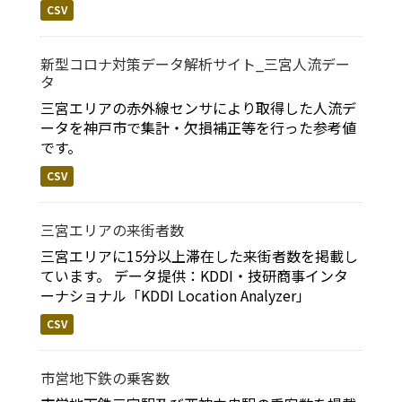
CSV
新型コロナ対策データ解析サイト_三宮人流デー
タ
三宮エリアの赤外線センサにより取得した人流デ
ータを神戸市で集計・欠損補正等を行った参考値
です。
CSV
三宮エリアの来街者数
三宮エリアに15分以上滞在した来街者数を掲載し
ています。 データ提供：KDDI・技研商事インタ
ーナショナル「KDDI Location Analyzer」
CSV
市営地下鉄の乗客数