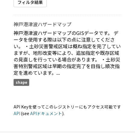
フィルタ結果
神戸港津波ハザードマップ
神戸港津波ハザードマップのGISデータです。 デ
ータを使用する際は以下の点に注意してくださ
い。 ・土砂災害警戒区域は概ね指定を完了してい
ますが、地形改変等により、追加指定や既存区域
の見直しを行っている場合があります。 ・土砂災
害特別警戒区域は早期の指定完了を目指し順次指
定を進めています。...
shape
API Keyを使ってこのレジストリーにもアクセス可能です
API
(see
APIドキュメント
).