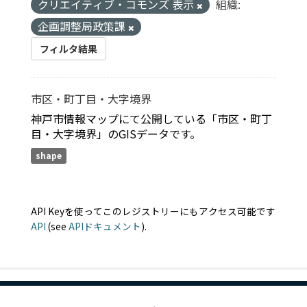
クリエイティブ・コモンズ 表示
組織:
企画調整局政策課
フィルタ結果
市区・町丁目・大字境界
神戸市情報マップにて公開している「市区・町丁
目・大字境界」のGISデータです。
shape
API Keyを使ってこのレジストリーにもアクセス可能です
API
(see
APIドキュメント
).