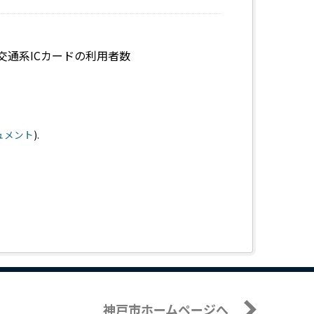
交通系ICカードの利用者数
キュメント
).
神戸市ホームページへ