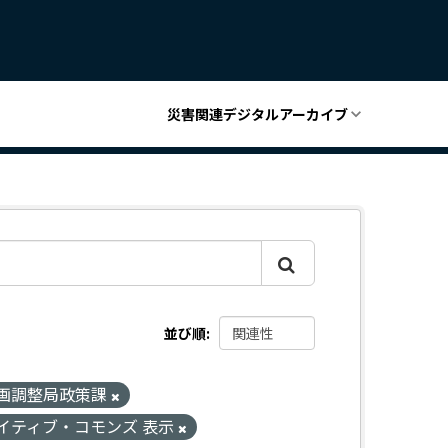
災害関連デジタルアーカイブ
並び順
画調整局政策課
イティブ・コモンズ 表示