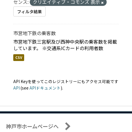
センス:
クリエイティブ・コモンズ 表示
フィルタ結果
市営地下鉄の乗客数
市営地下鉄三宮駅及び西神中央駅の乗客数を掲載
しています。 ※交通系ICカードの利用者数
CSV
API Keyを使ってこのレジストリーにもアクセス可能です
API
(see
APIドキュメント
).
神戸市ホームページへ