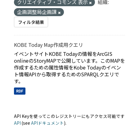
クリエイティブ・コモンズ 表示
組織:
企画調整局企画課
フィルタ結果
KOBE Today Map作成用クエリ
イベントサイトKOBE Todayの情報をArcGIS
onlineのStoryMAPで公開しています。このMAPを
作成するための属性情報をKobe Todayのイベン
ト情報APIから取得するためのSPARQLクエリで
す。
RDF
API Keyを使ってこのレジストリーにもアクセス可能です
API
(see
APIドキュメント
).