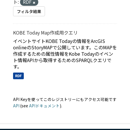
ト:
RDF
フィルタ結果
KOBE Today Map作成用クエリ
イベントサイトKOBE Todayの情報をArcGIS
onlineのStoryMAPで公開しています。このMAPを
作成するための属性情報をKobe Todayのイベン
ト情報APIから取得するためのSPARQLクエリで
す。
RDF
API Keyを使ってこのレジストリーにもアクセス可能です
API
(see
APIドキュメント
).