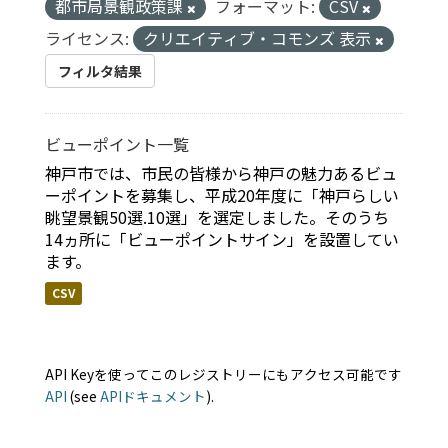
都市局景観政策課
フォーマット:
CSV
ライセンス:
クリエイティブ・コモンズ 表示
フィルタ結果
ビューポイント一覧
神戸市では、市民の皆様から神戸の魅力あるビュ
ーポイントを募集し、平成20年度に「神戸らしい
眺望景観50選.10選」を選定しました。そのうち
14ヵ所に「ビューポイントサイン」を設置してい
ます。
CSV
API Keyを使ってこのレジストリーにもアクセス可能です
API
(see
APIドキュメント
).