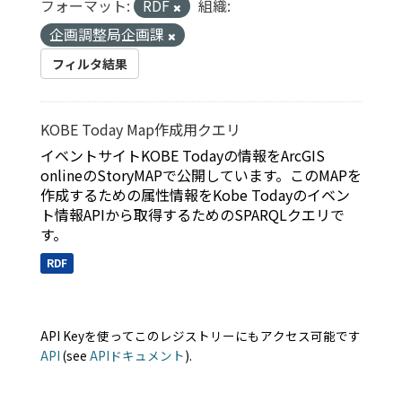
フォーマット:
RDF
組織:
企画調整局企画課
フィルタ結果
KOBE Today Map作成用クエリ
イベントサイトKOBE Todayの情報をArcGIS
onlineのStoryMAPで公開しています。このMAPを
作成するための属性情報をKobe Todayのイベン
ト情報APIから取得するためのSPARQLクエリで
す。
RDF
API Keyを使ってこのレジストリーにもアクセス可能です
API
(see
APIドキュメント
).