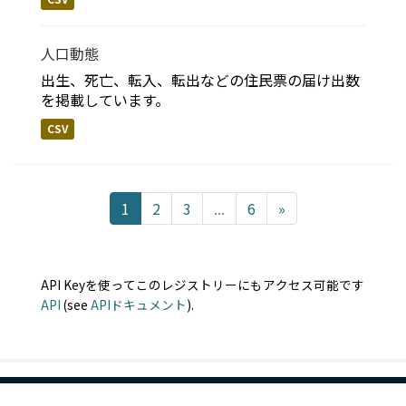
人口動態
出生、死亡、転入、転出などの住民票の届け出数
を掲載しています。
CSV
1
2
3
...
6
»
API Keyを使ってこのレジストリーにもアクセス可能です
API
(see
APIドキュメント
).