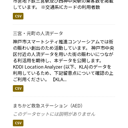
市営地下鉄三宮駅及び西神中央駅の乗客数を掲載
しています。 ※交通系ICカードの利用者数
CSV
三宮・元町の人流データ
神戸市スマートシティ推進コンソーシアムでは街
の賑わい創出のため活動しています。 神戸市中央
区付近の人流データを用いた街の賑わいにつなが
る利活用を期待し、本データを公開します。
KDDI Location Analyzer (以下、KLA)のデータを
利用しているため、下記留意点について確認の上
ご利用ください。 【KLA...
CSV
まちかど救急ステーション（AED）
このデータセットには説明がありません
CSV