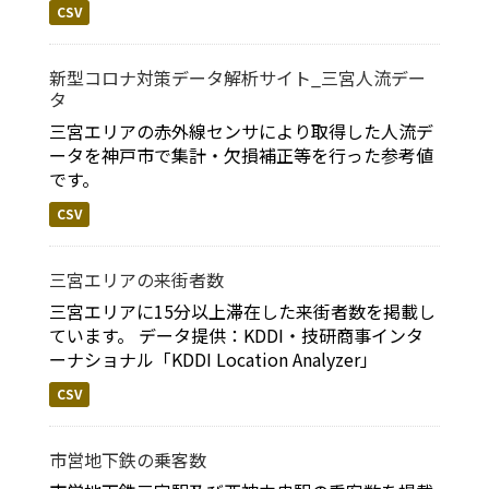
CSV
新型コロナ対策データ解析サイト_三宮人流デー
タ
三宮エリアの赤外線センサにより取得した人流デ
ータを神戸市で集計・欠損補正等を行った参考値
です。
CSV
三宮エリアの来街者数
三宮エリアに15分以上滞在した来街者数を掲載し
ています。 データ提供：KDDI・技研商事インタ
ーナショナル「KDDI Location Analyzer」
CSV
市営地下鉄の乗客数