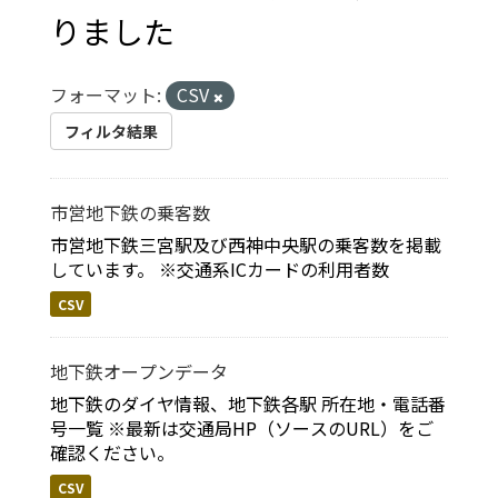
りました
フォーマット:
CSV
フィルタ結果
市営地下鉄の乗客数
市営地下鉄三宮駅及び西神中央駅の乗客数を掲載
しています。 ※交通系ICカードの利用者数
CSV
地下鉄オープンデータ
地下鉄のダイヤ情報、地下鉄各駅 所在地・電話番
号一覧 ※最新は交通局HP（ソースのURL）をご
確認ください。
CSV