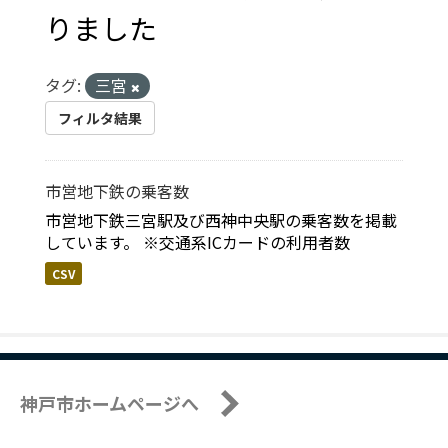
りました
タグ:
三宮
フィルタ結果
市営地下鉄の乗客数
市営地下鉄三宮駅及び西神中央駅の乗客数を掲載
しています。 ※交通系ICカードの利用者数
CSV
神戸市ホームページへ