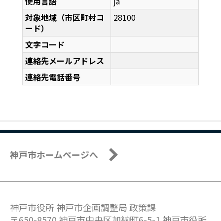
使用言語
ja
対象地域（市区町村コ
28100
ード）
文字コード
連絡先メールアドレス
連絡先電話番号
神戸市ホームページへ
神戸市役所 神戸市企画調整局 政策課
〒650-8570 神戸市中央区加納町6-5-1 神戸市役所