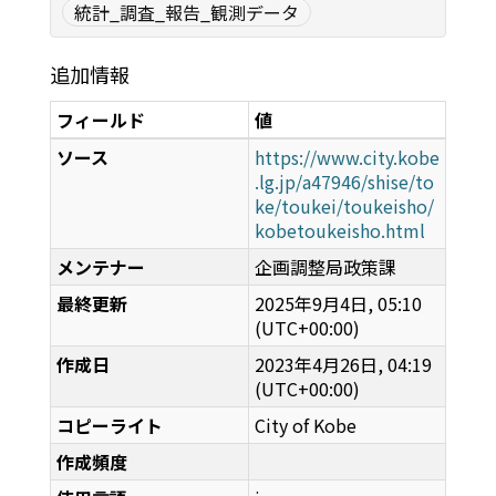
統計_調査_報告_観測データ
追加情報
フィールド
値
ソース
https://www.city.kobe
.lg.jp/a47946/shise/to
ke/toukei/toukeisho/
kobetoukeisho.html
メンテナー
企画調整局政策課
最終更新
2025年9月4日, 05:10
(UTC+00:00)
作成日
2023年4月26日, 04:19
(UTC+00:00)
コピーライト
City of Kobe
作成頻度