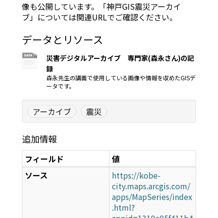
像も公開しています。「神戸GIS震災アーカイ
ブ」については関連URLでご確認ください。
データとリソース
災害デジタルアーカイブ 専門家(森永さん)の記
録
森永先生の講義で使用している画像や情報を収めたGISデ
ータです。
アーカイブ
震災
追加情報
フィールド
値
ソース
https://kobe-
city.maps.arcgis.com/
apps/MapSeries/index
.html?
appid=1310e95f411b4