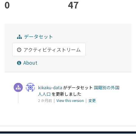
0
47
データセット
アクティビティストリーム
About
kikaku-data
がデータセット
国籍別の外国
人人口
を更新しました
2 か月前 |
View this version
|
変更